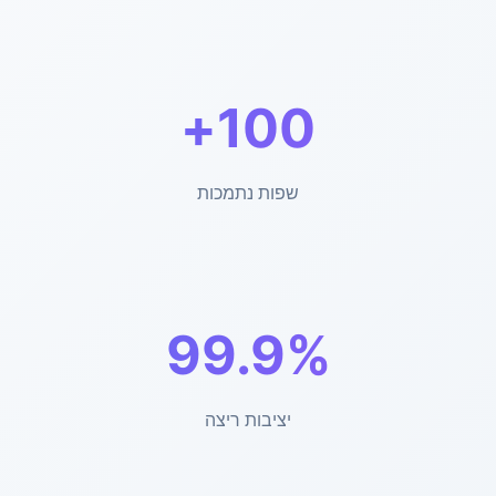
100+
שפות נתמכות
99.9%
יציבות ריצה