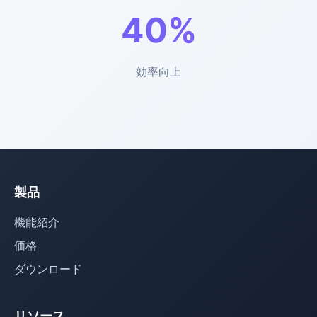
40%
効率向上
製品
機能紹介
価格
ダウンロード
リソース