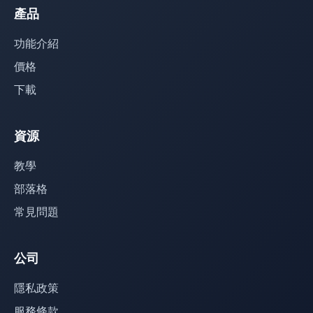
產品
功能介紹
價格
下載
資源
教學
部落格
常見問題
公司
隱私政策
服務條款