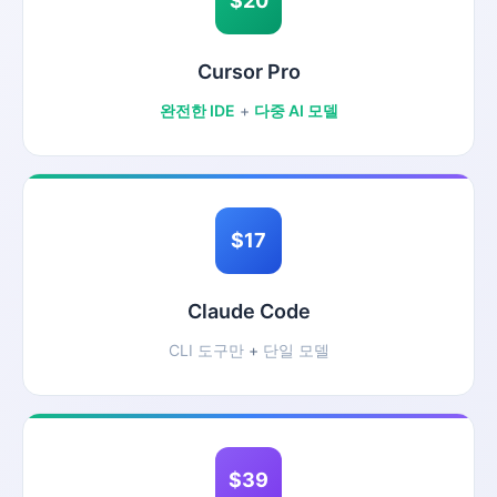
$20
Cursor Pro
완전한 IDE
+
다중 AI 모델
$17
Claude Code
CLI 도구만
+
단일 모델
$39