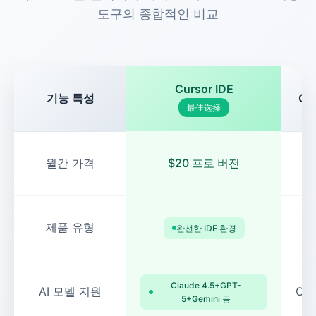
도구의 종합적인 비교
Cursor IDE
기능 특성
Cl
最佳选择
$1
월간 가격
$20 프로 버전
제품 유형
완전한 IDE 환경
Claude 4.5+GPT-
AI 모델 지원
Cl
5+Gemini 등