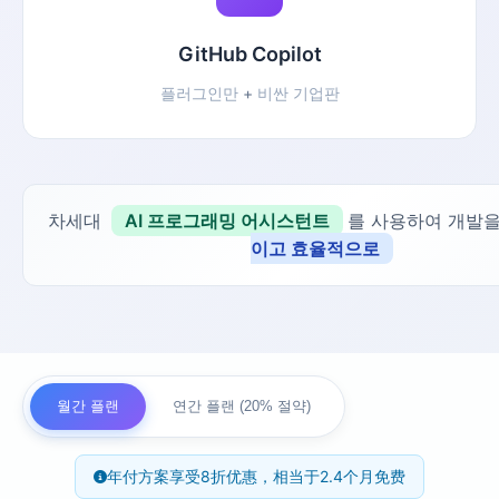
GitHub Copilot
플러그인만
+
비싼 기업판
차세대
AI 프로그래밍 어시스턴트
를 사용하여 개발
이고 효율적으로
월간 플랜
연간 플랜 (20% 절약)
年付方案享受8折优惠，相当于2.4个月免费