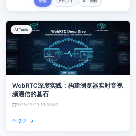
全部
ChatGPT
AI Tools
AI Tools
WebRTC深度实践：构建浏览器实时音视
频通信的基石
2025-11-29 18:55:02
더 읽기 →