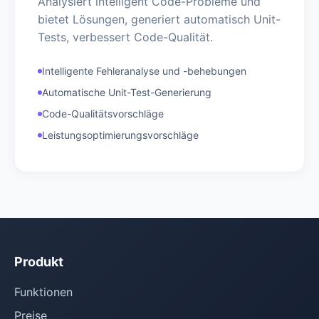
Analysiert intelligent Code-Probleme und
bietet Lösungen, generiert automatisch Unit-
Tests, verbessert Code-Qualität.
Intelligente Fehleranalyse und -behebungen
Automatische Unit-Test-Generierung
Code-Qualitätsvorschläge
Leistungsoptimierungsvorschläge
Produkt
Funktionen
Preise