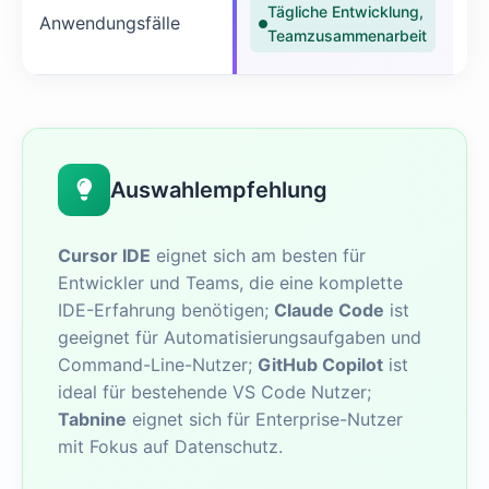
Au
Tägliche Entwicklung,
Anwendungsfälle
Teamzusammenarbeit
Re
Auswahlempfehlung
Cursor IDE
eignet sich am besten für
Entwickler und Teams, die eine komplette
IDE-Erfahrung benötigen;
Claude Code
ist
geeignet für Automatisierungsaufgaben und
Command-Line-Nutzer;
GitHub Copilot
ist
ideal für bestehende VS Code Nutzer;
Tabnine
eignet sich für Enterprise-Nutzer
mit Fokus auf Datenschutz.